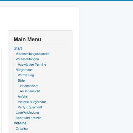
Main Menu
Start
Veranstaltungskalender
Veranstaltungen
Auswärtige Termine
Bürgerhaus
Vermietung
Bilder
Innenansicht
Außenansicht
Anfahrt
Historie Bürgerhaus
Party-Equipment
Lage/Anbindung
Sport und Freizeit
Vereine
Ortsring