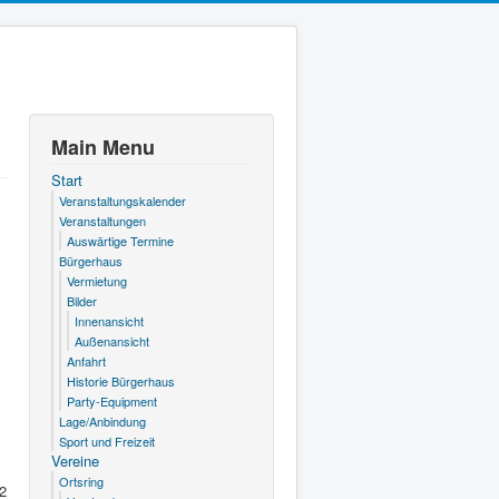
Main Menu
Start
Veranstaltungskalender
Veranstaltungen
Auswärtige Termine
Bürgerhaus
Vermietung
Bilder
Innenansicht
Außenansicht
Anfahrt
Historie Bürgerhaus
Party-Equipment
Lage/Anbindung
Sport und Freizeit
Vereine
Ortsring
2