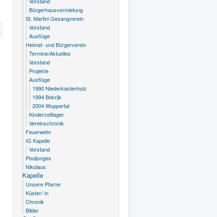
Vorstand
Bürgerhausvermietung
St. Martini Gesangverein
Vorstand
Ausflüge
Heimat- und Bürgerverein
Termine/Aktuelles
Vorstand
Projekte
Ausflüge
1990 Niederkastenholz
1994 Bokrijk
2004 Wuppertal
Kinderzeltlager
Vereinschronik
Feuerwehr
IG Kapelle
Vorstand
Pooljonges
Nikolaus
Kapelle
Unsere Pfarrer
Küster/-in
Chronik
Bilder